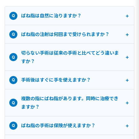
+
ばね指は自然に治りますか？
Q
+
ばね指の注射は何回まで受けられますか？
Q
切らない手術は従来の手術と比べてどう違いま
+
Q
すか？
+
手術後はすぐに手を使えますか？
Q
複数の指にばね指があります。同時に治療でき
+
Q
ますか？
+
ばね指の手術は保険が使えますか？
Q