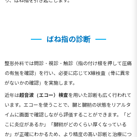
り、ばね指を引き起こします。
ばね指の診断
整形外科では問診・視診・触診（指の付け根を押して圧痛
の有無を確認）を行い、必要に応じてX線検査（骨に異常
がないかの確認）を実施します。
近年は
超音波（エコー）検査
を用いた診断も広く行われて
います。エコーを使うことで、腱と腱鞘の状態をリアルタ
イムに画面で確認しながら評価することができます。「ど
こに炎症があるか」「腱鞘がどのくらい厚くなっている
か」が正確にわかるため、より精度の高い診断と治療につ