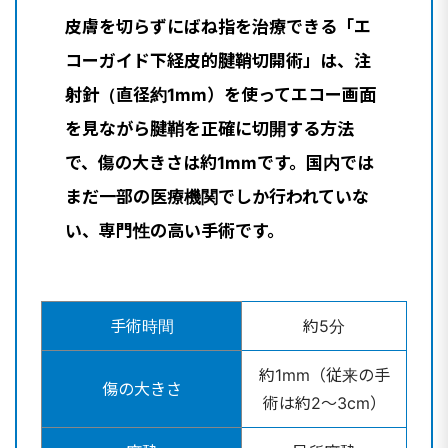
皮膚を切らずにばね指を治療できる
「エ
コーガイド下経皮的腱鞘切開術」
は、注
射針（直径約1mm）を使ってエコー画面
を見ながら腱鞘を正確に切開する方法
で、傷の大きさは約1mmです。国内では
まだ一部の医療機関でしか行われていな
い、専門性の高い手術です。
手術時間
約5分
約1mm（従来の手
傷の大きさ
術は約2〜3cm）