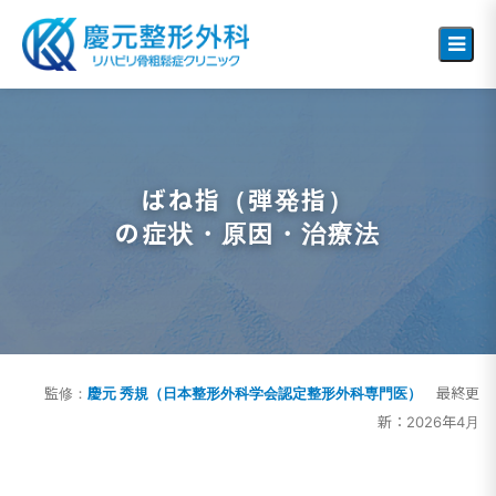
ばね指（弾発指）
の症状・原因・治療法
監修：
慶元 秀規（日本整形外科学会認定整形外科専門医）
最終更
新：2026年4月