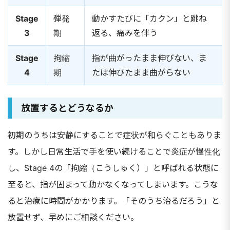
Stage
弾発
動かすたびに「カクン」と跳ね
3
期
返る、痛みを伴う
Stage
拘縮
指が曲がったまま伸びない、ま
4
期
たは伸びたまま曲がらない
放置するとどうなるか
初期のうちは安静にすることで症状が和らぐこともありま
す。しかし日常生活で手を使い続けることで炎症が慢性化
し、Stage 4の「拘縮（こうしゅく）」と呼ばれる状態に
至ると、指が固まって動かなくなってしまいます。こうな
ると治療に時間がかかります。「そのうち治るだろう」と
放置せず、早めにご相談ください。