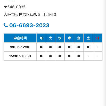
〒546-0035
大阪市東住吉区山坂5丁目5-23
06-6693-2023
診察時間
月
火
水
木
金
土
日
9:00〜12:00
●
●
●
●
●
●
-
15:30〜18:30
●
●
●
●
●
-
-