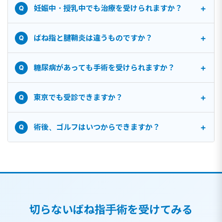
+
妊娠中・授乳中でも治療を受けられますか？
Q
+
ばね指と腱鞘炎は違うものですか？
Q
+
糖尿病があっても手術を受けられますか？
Q
+
東京でも受診できますか？
Q
+
術後、ゴルフはいつからできますか？
Q
切らないばね指手術を受けてみる