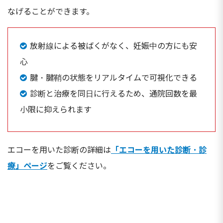
なげることができます。
放射線による被ばくがなく、妊娠中の方にも安
心
腱・腱鞘の状態をリアルタイムで可視化できる
診断と治療を同日に行えるため、通院回数を最
小限に抑えられます
エコーを用いた診断の詳細は
「エコーを用いた診断・診
療」ページ
をご覧ください。