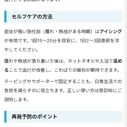
セルフケアの方法
症状が強い急性期（腫れ・熱感がある時期）は
アイシング
が有効です。1回15〜20分を目安に、1日2〜3回患部を冷
やしてください。
腫れや熱感が落ち着いた後は、ホットタオルや入浴で
温め
る
ことで血行が改善し、こわばりの緩和が期待できます。
テーピングやサポーターで固定することも、日常生活での
負担を減らすのに役立ちます。正しい使い方は受診時にご
説明します。
再発予防のポイント