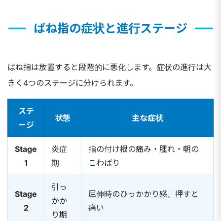
ばね指の症状と進行ステージ
ばね指は放置すると段階的に悪化します。症状の進行は大
きく4つのステージに分けられます。
ステ
状態
主な症状
ージ
Stage
炎症
指の付け根の痛み・腫れ・朝の
1
期
こわばり
引っ
Stage
屈伸時のひっかかり感、押すと
かか
2
痛い
り期