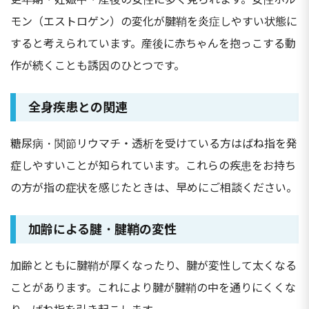
モン（エストロゲン）の変化が腱鞘を炎症しやすい状態に
すると考えられています。産後に赤ちゃんを抱っこする動
作が続くことも誘因のひとつです。
全身疾患との関連
糖尿病・関節リウマチ・透析を受けている方はばね指を発
症しやすいことが知られています。これらの疾患をお持ち
の方が指の症状を感じたときは、早めにご相談ください。
加齢による腱・腱鞘の変性
加齢とともに腱鞘が厚くなったり、腱が変性して太くなる
ことがあります。これにより腱が腱鞘の中を通りにくくな