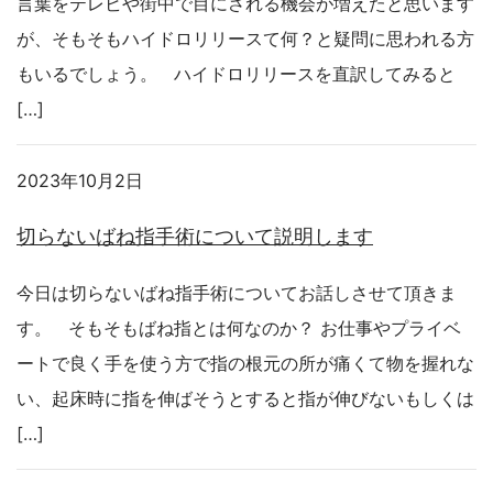
言葉をテレビや街中で目にされる機会が増えたと思います
が、そもそもハイドロリリースて何？と疑問に思われる方
もいるでしょう。 ハイドロリリースを直訳してみると
[…]
2023年10月2日
切らないばね指手術について説明します
今日は切らないばね指手術についてお話しさせて頂きま
す。 そもそもばね指とは何なのか？ お仕事やプライベ
ートで良く手を使う方で指の根元の所が痛くて物を握れな
い、起床時に指を伸ばそうとすると指が伸びないもしくは
[…]