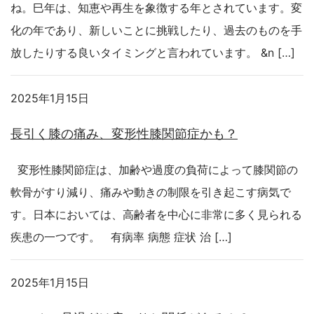
ね。巳年は、知恵や再生を象徴する年とされています。変
化の年であり、新しいことに挑戦したり、過去のものを手
放したりする良いタイミングと言われています。 &n […]
2025年1月15日
長引く膝の痛み、変形性膝関節症かも？
変形性膝関節症は、加齢や過度の負荷によって膝関節の
軟骨がすり減り、痛みや動きの制限を引き起こす病気で
す。日本においては、高齢者を中心に非常に多く見られる
疾患の一つです。 有病率 病態 症状 治 […]
2025年1月15日