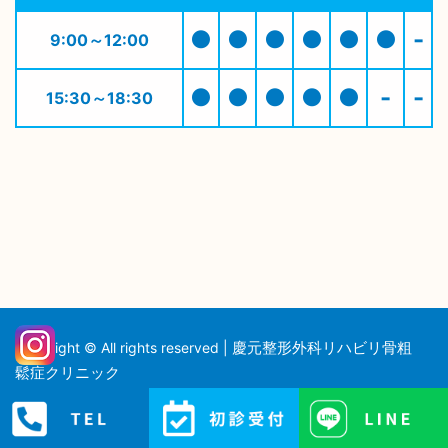
●
●
●
●
●
●
-
9:00～12:00
●
●
●
●
●
-
-
15:30～18:30
慶元整形外科リハビリ骨粗
Copyright © All rights reserved |
鬆症クリニック