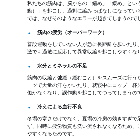
私たちの筋肉は、脳からの「縮め」「緩め」とい
動）」を起こし、過剰に縮みっぱなしになってい
では、なぜそのようなエラーが起きてしまうので
筋肉の疲労（オーバーワーク）
普段運動をしていない人が急に長距離を歩いたり
激でも過敏に反応して異常収縮を起こしやすくな
水分とミネラルの不足
筋肉の収縮と弛緩（緩むこと）をスムーズに行う
ーツで大量の汗をかいたり、就寝中にコップ一杯
働かなくなり、誤作動を起こしてつってしまうの
冷えによる血行不良
冬場の寒さだけでなく、夏場の冷房の効きすぎで
ず、同時に疲労物質も洗い流されなくなるため、
やすくなるためです。