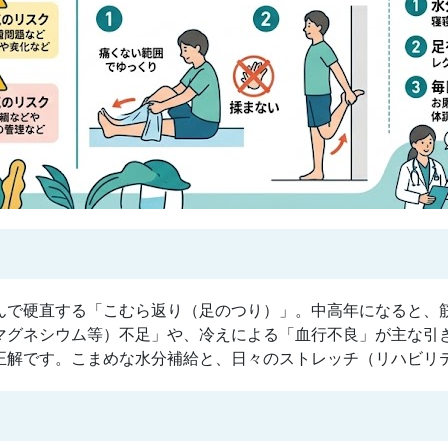
んで硬直する「こむら返り（足のつり）」。中高年になると、
マグネシウム等）不足」や、冷えによる「血行不良」が主な引
正解です。こまめな水分補給と、日々のストレッチ（リハビリ