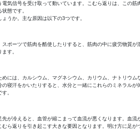
う電気信号を受け取って動いています。こむら返りは、この筋
る状態です。
しょうか。主な原因は以下の3つです。
、スポーツで筋肉を酷使したりすると、筋肉の中に疲労物質が
ります。
ためには、カルシウム、マグネシウム、カリウム、ナトリウム
分の寝汗をかいたりすると、水分と一緒にこれらのミネラルが
です。
足先が冷えると、血管が縮こまって血流が悪くなります。血流
こむら返りを引き起こす大きな要因となります。明け方に足が