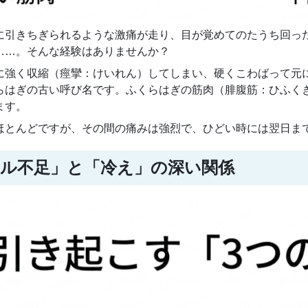
に引きちぎられるような激痛が走り、目が覚めてのたうち回っ
……。そんな経験はありませんか？
に強く収縮（痙攣：けいれん）してしまい、硬くこわばって元
らはぎの古い呼び名です。ふくらはぎの筋肉（腓腹筋：ひふく
ます。
ほとんどですが、その間の痛みは強烈で、ひどい時には翌日ま
ラル不足」と「冷え」の深い関係