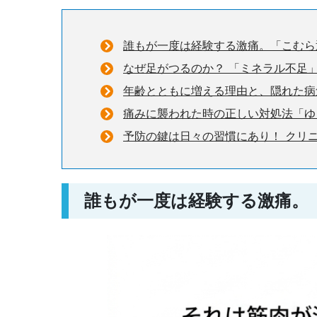
誰もが一度は経験する激痛。「こむら
なぜ足がつるのか？ 「ミネラル不足
年齢とともに増える理由と、隠れた病
痛みに襲われた時の正しい対処法「ゆ
予防の鍵は日々の習慣にあり！ クリ
誰もが一度は経験する激痛。