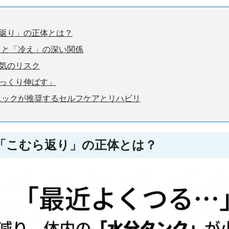
返り」の正体とは？
」と「冷え」の深い関係
気のリスク
っくり伸ばす」
ニックが推奨するセルフケアとリハビリ
「こむら返り」の正体とは？