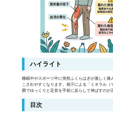
ハイライト
睡眠中やスポーツ中に突然ふくらはぎが激しく痛
こされやすくなります。発汗による「ミネラル（
囲でゆっくりと足首を手前に反らして伸ばすのが
目次