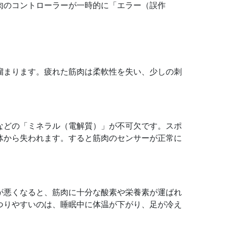
肉のコントローラーが一時的に「エラー（誤作
溜まります。疲れた筋肉は柔軟性を失い、少しの刺
などの「ミネラル（電解質）」が不可欠です。スポ
体から失われます。すると筋肉のセンサーが正常に
が悪くなると、筋肉に十分な酸素や栄養素が運ばれ
つりやすいのは、睡眠中に体温が下がり、足が冷え