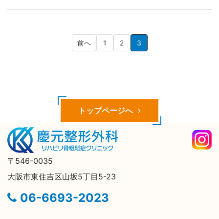
前へ
1
2
3
トップページへ
〒546-0035
大阪市東住吉区山坂5丁目5-23
06-6693-2023