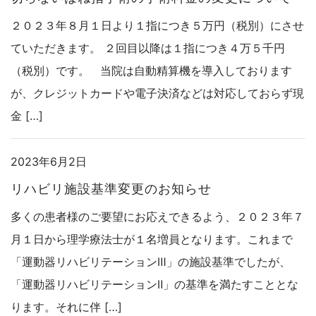
２０２３年８月１日より１指につき５万円（税別）にさせ
ていただきます。 ２回目以降は１指につき４万５千円
（税別）です。 当院は自動精算機を導入しております
が、クレジットカードや電子決済などは対応しておらず現
金 […]
2023年6月2日
リハビリ施設基準変更のお知らせ
多くの患者様のご要望にお応えできるよう、２０２３年７
月１日から理学療法士が１名増員となります。これまで
「運動器リハビリテーションⅢ」の施設基準でしたが、
「運動器リハビリテーションⅡ」の基準を満たすこととな
ります。それに伴 […]