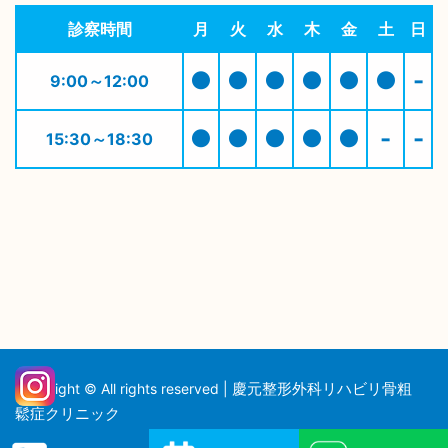
診察時間
月
火
水
木
金
土
日
●
●
●
●
●
●
-
9:00～12:00
●
●
●
●
●
-
-
15:30～18:30
慶元整形外科リハビリ骨粗
Copyright © All rights reserved |
鬆症クリニック