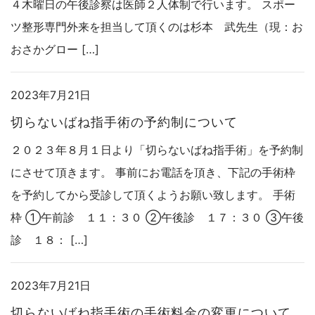
４木曜日の午後診察は医師２人体制で行います。 スポー
ツ整形専門外来を担当して頂くのは杉本 武先生（現：お
おさかグロー […]
2023年7月21日
切らないばね指手術の予約制について
２０２３年８月１日より「切らないばね指手術」を予約制
にさせて頂きます。 事前にお電話を頂き、下記の手術枠
を予約してから受診して頂くようお願い致します。 手術
枠 ①午前診 １１：３０ ②午後診 １７：３０ ③午後
診 １８： […]
2023年7月21日
切らないばね指手術の手術料金の変更について